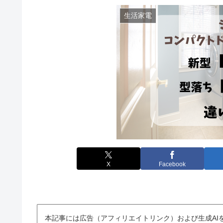
生活家電
X
Facebook
本記事には広告（アフィリエイトリンク）および生成AI