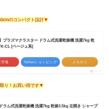
60cmのコンパクト設計▼
】プラズマクラスター ドラム式洗濯乾燥機 洗濯7kg 乾
-S7K-CL [ベージュ系]
天市場
Yahooショッピング
メルカリ
ポチップ
限り！お買い得です▼
ドラム式洗濯乾燥機 洗濯7kg 乾燥3.5kg 左開き シャープ