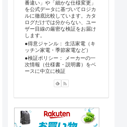
番違い」や「細かな仕様変更」
を公式データに基づいてロジカ
ルに徹底比較しています。カタ
ログだけでは分からない、ユー
ザー目線の厳密な検証をお届け
します。
●得意ジャンル： 生活家電（キ
ッチン家電・季節家電など）
●検証ポリシー： メーカーの一
次情報（仕様書・説明書）をベ
ースに中立に検証