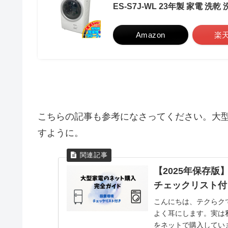
ES-S7J-WL 23年製 家電 洗
Amazon
楽
こちらの記事も参考になさってください。大
すように。
【2025年保存版
チェックリスト付
こんにちは、テクらクで
よく耳にします。実は
をネットで購入していま