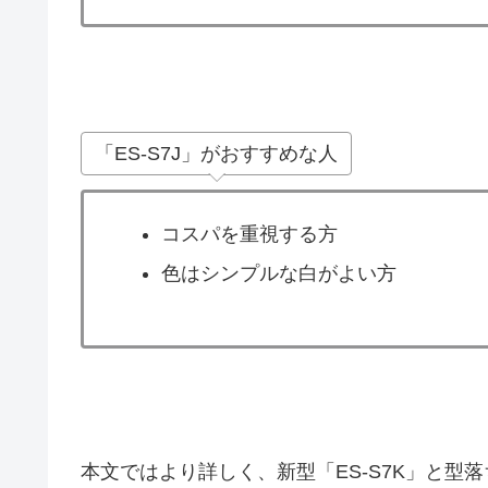
「ES-S7J」がおすすめな人
コスパを重視する方
色はシンプルな白がよい方
本文ではより詳しく、新型「ES-S7K」と型落