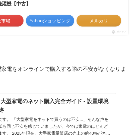
乾 洗濯機【中古】
天市場
Yahooショッピング
メルカリ
ポチップ
型家電をオンラインで購入する際の不安がなくなりま
】大型家電のネット購入完全ガイド - 設置環境
き
す。 「大型家電をネットで買うのは不安...」そんな声を
私も同じ不安を感じていましたが、今では家電のほとんど
す。 2025年現在、大手家電量販店の売上の約40%がネッ