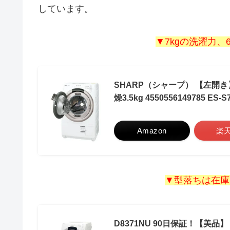
しています。
▼7kgの洗濯力、
SHARP（シャープ） 【左開き
燥3.5kg 4550556149785 ES
Amazon
楽
▼型落ちは在庫
D8371NU 90日保証！【美品】