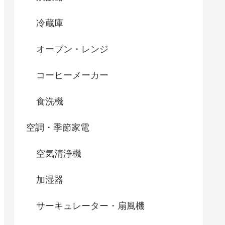
冷蔵庫
オーブン・レンジ
コーヒーメーカー
食洗機
空調・季節家電
空気清浄機
加湿器
サーキュレーター・扇風機