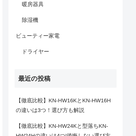
暖房器具
除湿機
ビューティー家電
ドライヤー
最近の投稿
【徹底比較】KN-HW16KとKN-HW16H
の違いは3つ！選び方も解説
【徹底比較】KN-HW24Kと型落ちKN-
HW24Hの違いは4つ!後悔しない選び方