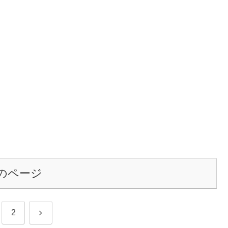
のページ
次
2