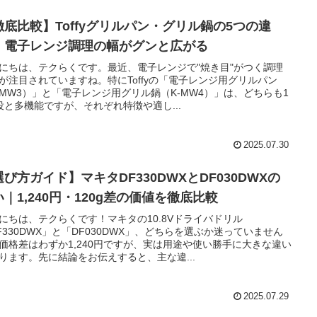
徹底比較】Toffyグリルパン・グリル鍋の5つの違
 電子レンジ調理の幅がグンと広がる
にちは、テクらくです。最近、電子レンジで"焼き目"がつく調理
が注目されていますね。特にToffyの「電子レンジ用グリルパン
-MW3）」と「電子レンジ用グリル鍋（K-MW4）」は、どちらも1
役と多機能ですが、それぞれ特徴や適し...
2025.07.30
び方ガイド】マキタDF330DWXとDF030DWXの
｜1,240円・120g差の価値を徹底比較
にちは、テクらくです！マキタの10.8Vドライバドリル
F330DWX」と「DF030DWX」、どちらを選ぶか迷っていません
価格差はわずか1,240円ですが、実は用途や使い勝手に大きな違い
ります。先に結論をお伝えすると、主な違...
2025.07.29