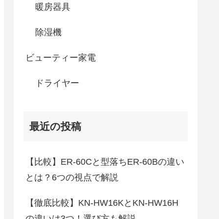
暖房器具
除湿機
ビューティー家電
ドライヤー
最近の投稿
【比較】ER-60Cと型落ちER-60Bの違い
とは？6つの視点で解説
【徹底比較】KN-HW16KとKN-HW16H
の違いは3つ！選び方も解説