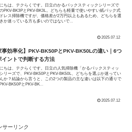
にちは、テクらくです。日立のかるパックスティックシリーズで
のPKV-BK3PとPKV-BK3L。どちらも軽量で使いやすい紙パック式
ドレス掃除機ですが、価格差が2万円以上もあるため、どちらを選
きか迷っている方も多いのではないで...
2025.07.12
事効率化】PKV-BK50PとPKV-BK50Lの違い｜6つ
ポイントで判断する方法
にちは、テクらくです。日立の人気掃除機「かるパックスティッ
シリーズで、PKV-BK50PとPKV-BK50L、どちらを選ぶか迷ってい
んか？結論から言うと、この2つの製品の主な違いは以下の通りで
KV-BK50PとPKV-BK...
2025.07.12
ンサーリンク