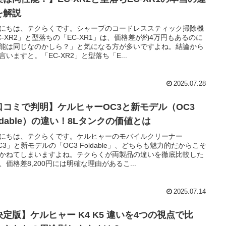
を解説
にちは、テクらくです。シャープのコードレススティック掃除機
C-XR2」と型落ちの「EC-XR1」は、価格差が約4万円もあるのに
能は同じなのかしら？」と気になる方が多いですよね。結論から
言いますと。「EC-XR2」と型落ち「E...
2025.07.28
口コミで判明】ケルヒャーOC3と新モデル（OC3
ldable）の違い！8Lタンクの価値とは
にちは、テクらくです。ケルヒャーのモバイルクリーナー
C3」と新モデルの「OC3 Foldable」、どちらも魅力的だからこそ
かねてしまいますよね。テクらくが両製品の違いを徹底比較した
、価格差8,200円には明確な理由があるこ...
2025.07.14
決定版】ケルヒャー K4 K5 違いを4つの視点で比