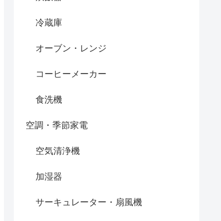
冷蔵庫
オーブン・レンジ
コーヒーメーカー
食洗機
空調・季節家電
空気清浄機
加湿器
サーキュレーター・扇風機