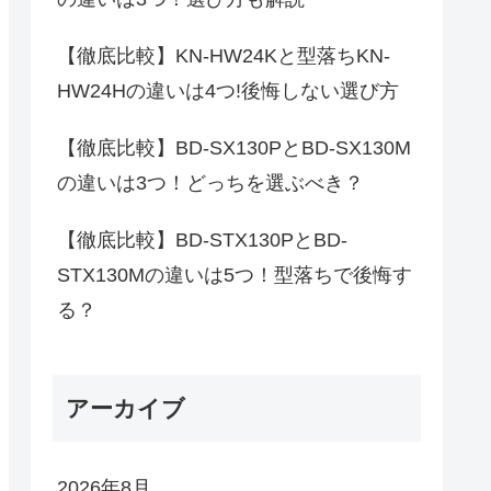
【徹底比較】KN-HW24Kと型落ちKN-
HW24Hの違いは4つ!後悔しない選び方
【徹底比較】BD-SX130PとBD-SX130M
の違いは3つ！どっちを選ぶべき？
【徹底比較】BD-STX130PとBD-
STX130Mの違いは5つ！型落ちで後悔す
る？
アーカイブ
2026年8月