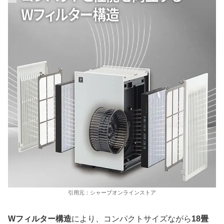
引用元：シャープオンラインストア
Wフィルター構造
により、コンパクトサイズながら
18畳