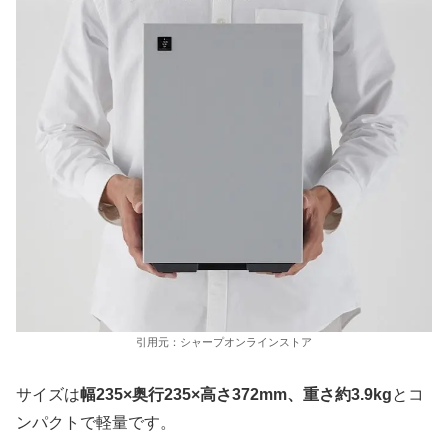
引用元：シャープオンラインストア
サイズは
幅235×奥行235×高さ372mm、重さ約3.9kg
とコ
ンパクトで軽量です。