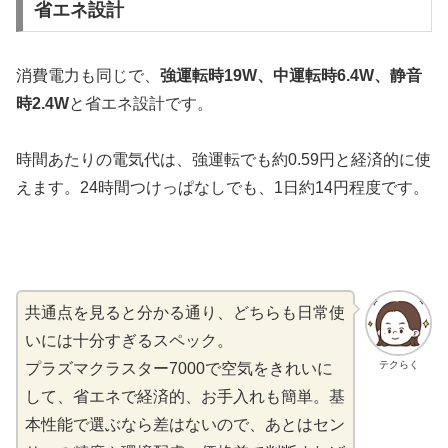
省エネ設計
消費電力も同じで、
強運転時19W、中運転時6.4W、静音
時2.4W
と省エネ設計です。
時間あたりの電気代は、強運転でも約0.59円と経済的に使
えます。24時間つけっぱなしでも、1日約14円程度です。
共通点を見ると分かる通り、どちらも日常使
いには十分すぎるスペック。
テクらく
プラズマクラスター7000で空気をきれいに
して、省エネで経済的、お手入れも簡単。基
本性能で選ぶなら差はないので、あとはセン