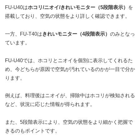
FU-U40は
ホコリ/ニオイ/きれいモニター（5段階表示）
を
搭載しており、空気の状態をより詳しく確認できます。
一方、FU-T40は
きれいモニター（4段階表示）
のみとなっ
ています。
FU-U40では、ホコリとニオイを個別に表示してくれるた
め、今どちらが原因で空気が汚れているのかが一目で分か
ります。
例えば、料理後はニオイが、掃除中はホコリが検知される
など、状況に応じた情報が得られます。
また、5段階表示により、空気の状態をより細かく把握で
きるのもポイントです。