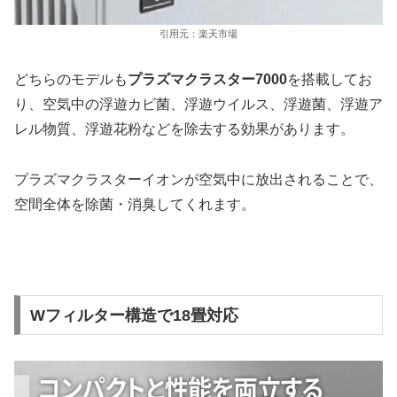
引用元：楽天市場
どちらのモデルも
プラズマクラスター7000
を搭載してお
り、空気中の浮遊カビ菌、浮遊ウイルス、浮遊菌、浮遊ア
レル物質、浮遊花粉などを除去する効果があります。
プラズマクラスターイオンが空気中に放出されることで、
空間全体を除菌・消臭してくれます。
Wフィルター構造で18畳対応