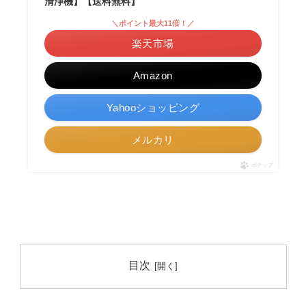
清浄機】【送料無料】
＼ポイント最大11倍！／
楽天市場
Amazon
Yahooショッピング
メルカリ
ポチップ
目次