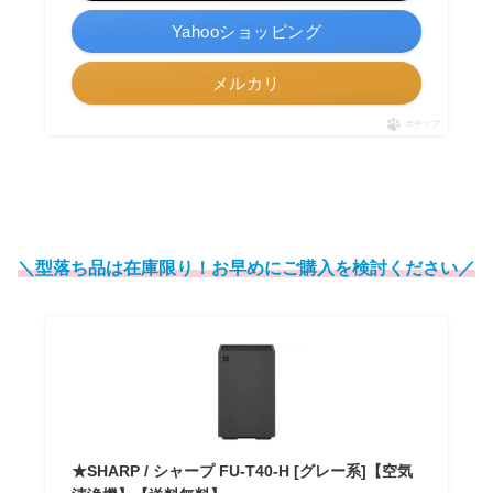
Yahooショッピング
メルカリ
ポチップ
＼型落ち品は在庫限り！お早めにご購入を検討ください／
★SHARP / シャープ FU-T40-H [グレー系]【空気