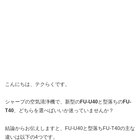
こんにちは、テクらくです。
シャープの空気清浄機で、新型の
FU-U40
と型落ちの
FU-
T40
、どちらを選べばいいか迷っていませんか？
結論からお伝えしますと、FU-U40と型落ちFU-T40の主な
違いは以下の4つです。