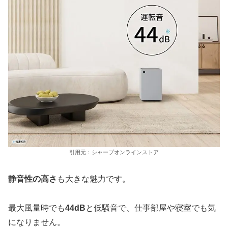
引用元：シャープオンラインストア
静音性の高さ
も大きな魅力です。
最大風量時でも
44dB
と低騒音で、仕事部屋や寝室でも気
になりません。