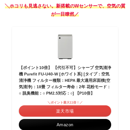
╲
ホコリも見逃さない。新搭載のWセンサーで、空気の質
が一目瞭然
／
【ポイント10倍】 【代引不可】シャープ 空気清浄
機 Purefit FU-U40-W [ホワイト系] [タイプ：空気
清浄機 フィルター種類：HEPA 最大適用床面積(空
気清浄)：18畳 フィルター寿命：2年 花粉モード：
○ 脱臭機能：○ PM2.5対応：○] 【P10倍】
＼ポイント最大11倍！／
楽天市場
Amazon