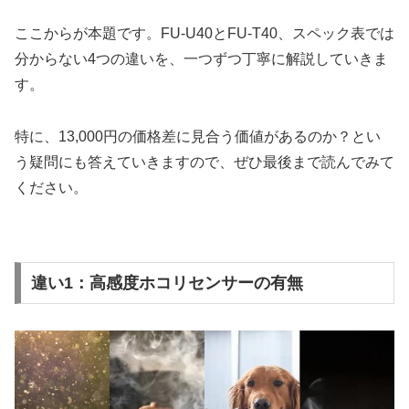
ここからが本題です。FU-U40とFU-T40、スペック表では
分からない4つの違いを、一つずつ丁寧に解説していきま
す。
特に、13,000円の価格差に見合う価値があるのか？とい
う疑問にも答えていきますので、ぜひ最後まで読んでみて
ください。
違い1：高感度ホコリセンサーの有無