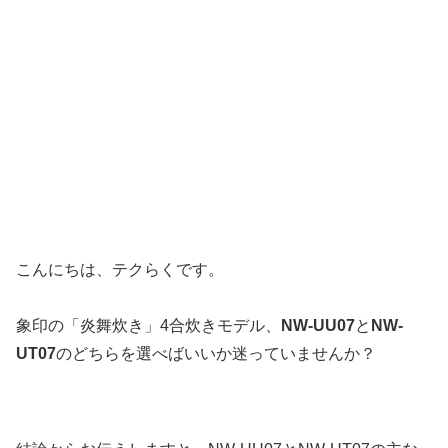
こんにちは、テクらくです。
象印の「炎舞炊き」4合炊きモデル、
NW-UU07
と
NW-
UT07
のどちらを選べばいいか迷っていませんか？