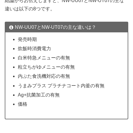
結論からお伝えしますと、NW-UU07とNW-UT07の主な
違いは以下の8つです。
NW-UU07とNW-UT07の主な違いは？
発売時期
炊飯時消費電力
白米特急メニューの有無
粒立ちがゆメニューの有無
内ぶた食洗機対応の有無
うまみプラス プラチナコート内釜の有無
Ag+抗菌加工の有無
価格