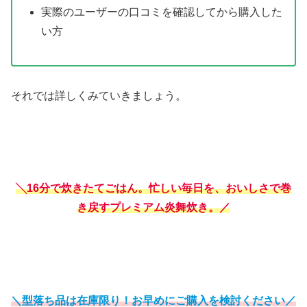
実際のユーザーの口コミを確認してから購入した
い方
それでは詳しくみていきましょう。
╲16分で炊きたてごはん。忙しい毎日を、おいしさで巻
き戻すプレミアム炎舞炊き。／
＼型落ち品は在庫限り！お早めにご購入を検討ください／