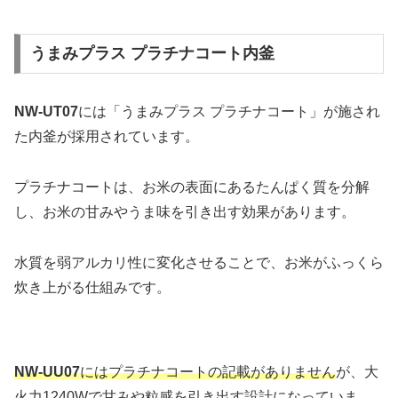
うまみプラス プラチナコート内釜
NW-UT07
には「うまみプラス プラチナコート」が施され
た内釜が採用されています。
プラチナコートは、お米の表面にあるたんぱく質を分解
し、お米の甘みやうま味を引き出す効果があります。
水質を弱アルカリ性に変化させることで、お米がふっくら
炊き上がる仕組みです。
NW-UU07
にはプラチナコートの記載がありません
が、大
火力1240Wで甘みや粒感を引き出す設計になっていま