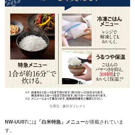
引用元：象印ダイレクト
NW-UU07
には
「白米特急」メニュー
が搭載されていま
す。