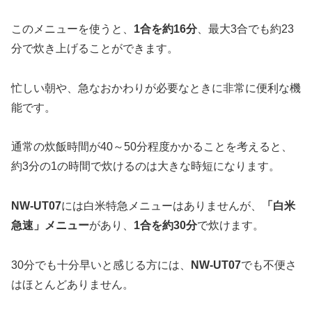
このメニューを使うと、
1合を約16分
、最大3合でも約23
分で炊き上げることができます。
忙しい朝や、急なおかわりが必要なときに非常に便利な機
能です。
通常の炊飯時間が40～50分程度かかることを考えると、
約3分の1の時間で炊けるのは大きな時短になります。
NW-UT07
には白米特急メニューはありませんが、
「白米
急速」メニュー
があり、
1合を約30分
で炊けます。
30分でも十分早いと感じる方には、
NW-UT07
でも不便さ
はほとんどありません。