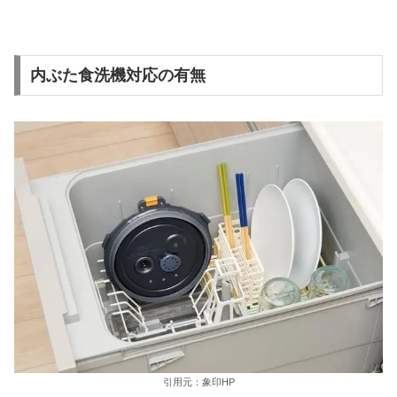
内ぶた食洗機対応の有無
引用元：象印HP