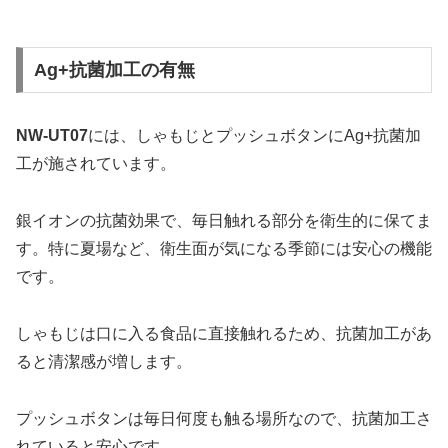
Ag+抗菌加工の有無
NW-UT07
には、しゃもじとプッシュボタンにAg+抗菌加
工が施されています。
銀イオンの抗菌効果で、毎日触れる部分を衛生的に保てま
す。特に夏場など、衛生面が気になる季節には安心の機能
です。
しゃもじは口に入る食品に直接触れるため、抗菌加工があ
ると清潔感が増します。
プッシュボタンは毎日何度も触る場所なので、抗菌加工さ
れていると安心です。