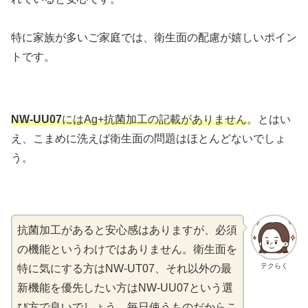
特に家族が多いご家庭では、衛生面の配慮が嬉しいポイン
トです。
NW-UU07
にはAg+抗菌加工の記載がありません
。とはい
え、こまめに洗えば衛生面の問題はほとんどないでしょ
う。
抗菌加工があると安心感はありますが、必須
の機能というわけではありません。衛生面を
テクらく
特に気にする方はNW-UT07、それ以外の最
新機能を優先したい方はNW-UU07という選
び方で良いでしょう。毎日使うものだからこ