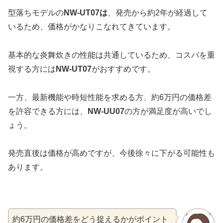
型落ちモデルの
NW-UT07は
、発売から約2年が経過して
いるため、価格がかなりこなれてきています。
基本的な炎舞炊きの性能は共通しているため、コスパを重
視する方には
NW-UT07
がおすすめです。
一方、最新機能や時短性能を求める方、約6万円の価格差
を許容できる方には、
NW-UU07
の方が満足度が高いでし
ょう。
発売直後は価格が高めですが、今後徐々に下がる可能性も
あります。
約6万円の価格差をどう捉えるかがポイント