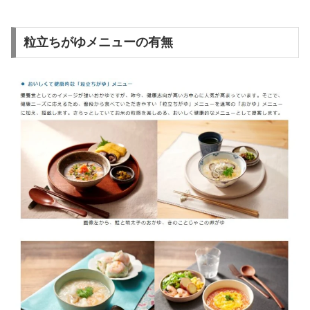
粒立ちがゆメニューの有無