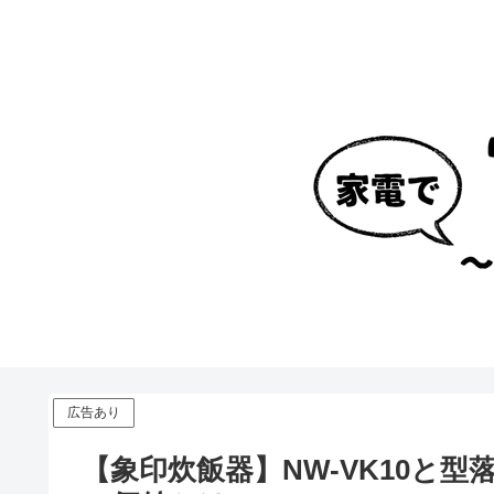
広告あり
【象印炊飯器】NW-VK10と型落ち