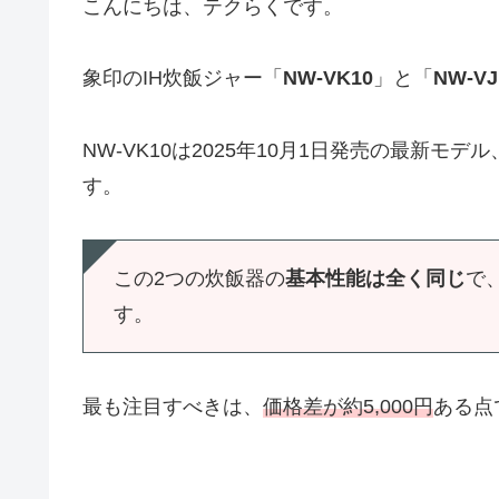
こんにちは、テクらくです。
象印のIH炊飯ジャー「
NW-VK10
」と「
NW-VJ
NW-VK10は2025年10月1日発売の最新モデル
す。
この2つの炊飯器の
基本性能は全く同じ
で
す。
最も注目すべきは、
価格差が約5,000円
ある点