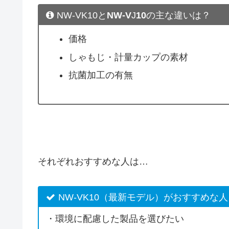
NW-VK10と
NW-V
J
10
の主な違いは？
価格
しゃもじ・計量カップの素材
抗菌加工の有無
それぞれおすすめな人は…
NW-VK10（最新モデル）がおすすめな人
・環境に配慮した製品を選びたい