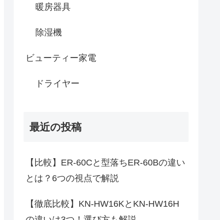
暖房器具
除湿機
ビューティー家電
ドライヤー
最近の投稿
【比較】ER-60Cと型落ちER-60Bの違い
とは？6つの視点で解説
【徹底比較】KN-HW16KとKN-HW16H
の違いは3つ！選び方も解説