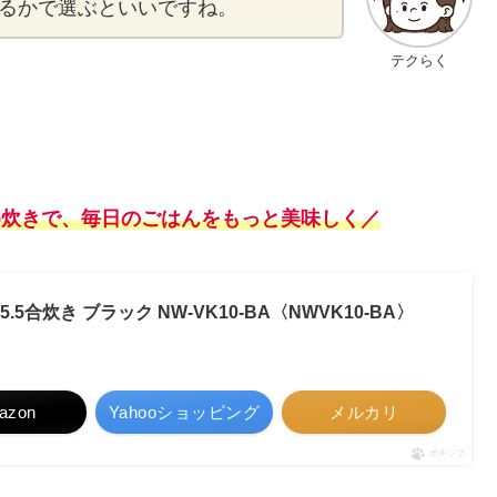
るかで選ぶといいですね。
テクらく
極め炊きで、毎日のごはんをもっと美味しく
／
 5.5合炊き ブラック NW-VK10-BA〈NWVK10-BA〉
azon
Yahooショッピング
メルカリ
ポチップ