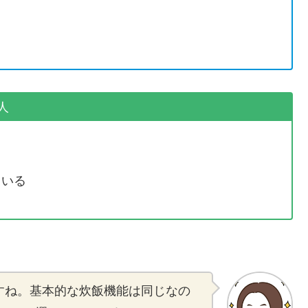
人
ている
ですね。基本的な炊飯機能は同じなの