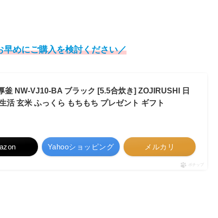
お早めにご購入を検討ください／
NW-VJ10-BA ブラック [5.5合炊き] ZOJIRUSHI 日
新生活 玄米 ふっくら もちもち プレゼント ギフト
azon
Yahooショッピング
メルカリ
ポチップ