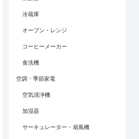
冷蔵庫
オーブン・レンジ
コーヒーメーカー
食洗機
空調・季節家電
空気清浄機
加湿器
サーキュレーター・扇風機