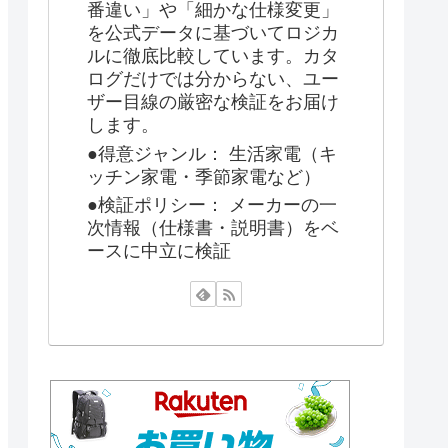
番違い」や「細かな仕様変更」
を公式データに基づいてロジカ
ルに徹底比較しています。カタ
ログだけでは分からない、ユー
ザー目線の厳密な検証をお届け
します。
●得意ジャンル： 生活家電（キ
ッチン家電・季節家電など）
●検証ポリシー： メーカーの一
次情報（仕様書・説明書）をベ
ースに中立に検証