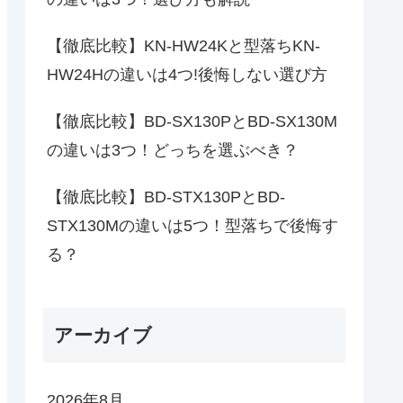
【徹底比較】KN-HW24Kと型落ちKN-
HW24Hの違いは4つ!後悔しない選び方
【徹底比較】BD-SX130PとBD-SX130M
の違いは3つ！どっちを選ぶべき？
【徹底比較】BD-STX130PとBD-
STX130Mの違いは5つ！型落ちで後悔す
る？
アーカイブ
2026年8月