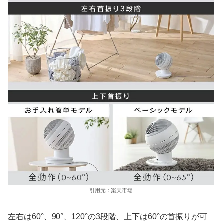
引用元：楽天市場
左右は60°、90°、120°の3段階、上下は60°の首振りが可