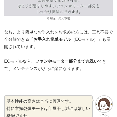
引用元：楽天市場
なお、より簡単なお手入れをお求めの方には、工具不要で
全分解できる「
お手入れ簡単モデル
（ECモデル）」も展
開されています。
ECモデルなら、
ファンやモーター部分まで丸洗い
でき
て、メンテナンスがさらに楽になります。
基本性能の高さは本当に優秀です。
特に衣類乾燥モードは部屋干し派には嬉しい
テクらく
機能ですね。