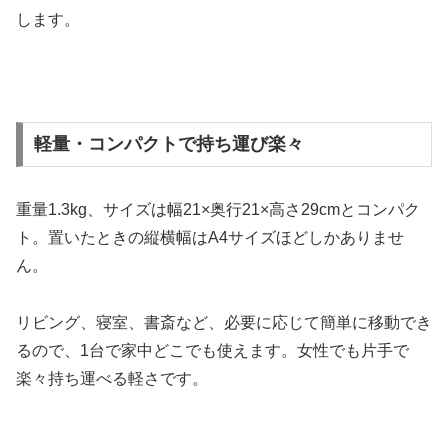
します。
軽量・コンパクトで持ち運び楽々
重量1.3kg、サイズは幅21×奥行21×高さ29cmとコンパク
ト。置いたときの縦横幅はA4サイズほどしかありませ
ん。
リビング、寝室、書斎など、必要に応じて簡単に移動でき
るので、1台で家中どこでも使えます。女性でも片手で
楽々持ち運べる軽さです。