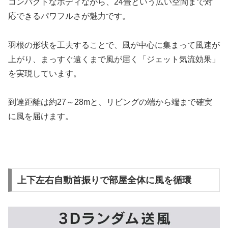
コンパクトなボディながら、24畳という広い空間まで対
応できるパワフルさが魅力です。
羽根の形状を工夫することで、風が中心に集まって風速が
上がり、まっすぐ遠くまで風が届く「ジェット気流効果」
を実現しています。
到達距離は約27～28mと、リビングの端から端まで確実
に風を届けます。
上下左右自動首振りで部屋全体に風を循環