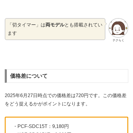
「切タイマー」は
両モデル
とも搭載されてい
ます
テクらく
価格差について
2025年6月27日時点での価格差は720円です。この価格差
をどう捉えるかがポイントになります。
・PCF-SDC15T：9,180円