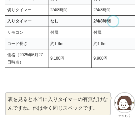
切りタイマー
2/4/8時間
2/4/8時間
入りタイマー
なし
2/4/8時間
リモコン
付属
付属
コード長さ
約1.8m
約1.8m
価格（2025年6月27
9,180円
9,900円
日時点）
表を見ると本当に入りタイマーの有無だけな
んですね。他は全く同じスペックです。
テクらく