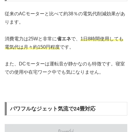
従来のACモーターと比べて約38％の電気代削減効果があ
ります。
消費電力は25Wと非常に
省エネ
で、
1日8時間使用しても
電気代は月々約150円程度
です。
また、DCモーターは運転音が静かなのも特徴です。寝室
での使用や在宅ワーク中でも気になりません。
パワフルなジェット気流で24畳対応