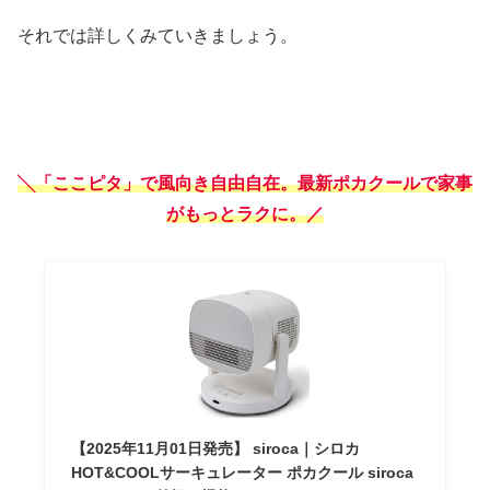
それでは詳しくみていきましょう。
╲
「ここピタ」で風向き自由自在。最新ポカクールで家事
がもっとラクに。
／
【2025年11月01日発売】 siroca｜シロカ
HOT&COOLサーキュレーター ポカクール siroca