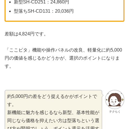
新型SH-CD251：24,860円
型落ちSH-CD131：20,036円
差額は4,824円です。
「ここピタ」機能や操作パネルの改良、軽量化に約5,000
円の価値を感じるかどうかが、選択のポイントになりま
す。
約5,000円の差をどう捉えるかがポイントで
す。
テクらく
新機能に魅力を感じるなら新型、基本性能が
同じなら価格を抑えたい方は型落ちという選
び方が賢明でしょう。ポイント還元を活用す