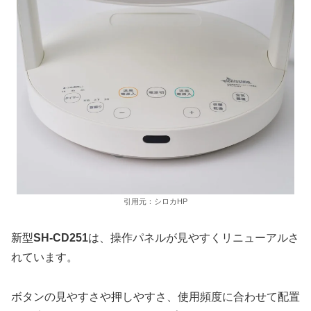
引用元：シロカHP
新型
SH-CD251
は、操作パネルが見やすくリニューアルさ
れています。
ボタンの見やすさや押しやすさ、使用頻度に合わせて配置