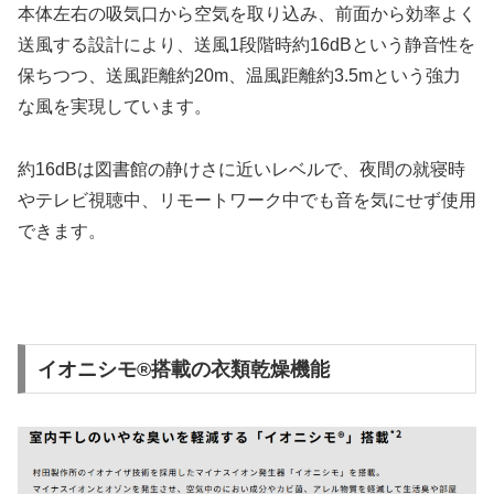
本体左右の吸気口から空気を取り込み、前面から効率よく
送風する設計により、送風1段階時約16dBという静音性を
保ちつつ、送風距離約20m、温風距離約3.5mという強力
な風を実現しています。
約16dBは図書館の静けさに近いレベルで、夜間の就寝時
やテレビ視聴中、リモートワーク中でも音を気にせず使用
できます。
イオニシモ®搭載の衣類乾燥機能