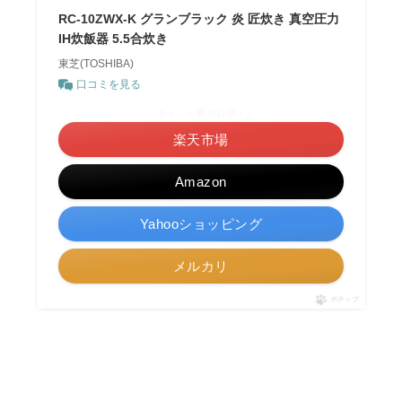
RC-10ZWX-K グランブラック 炎 匠炊き 真空圧力
IH炊飯器 5.5合炊き
東芝(TOSHIBA)
口コミを見る
＼ポイント最大11倍！／
楽天市場
Amazon
Yahooショッピング
メルカリ
ポチップ