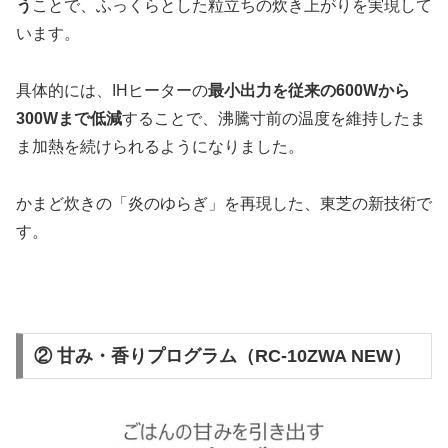
う
ことで、ふっくらとした粒立ちの炊き上がりを実現して
います。
具体的には、IHヒーターの
最小出力を従来の600Wから
300Wまで低減
することで、沸騰寸前の温度を維持したま
ま加熱を続けられるようになりました。
かまど炊きの「炎のゆらぎ」を再現した、東芝の新技術で
す。
② 甘み・香りプログラム（RC-10ZWA NEW）