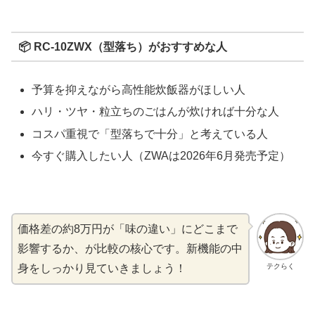
📦 RC-10ZWX（型落ち）がおすすめな人
予算を抑えながら高性能炊飯器がほしい人
ハリ・ツヤ・粒立ちのごはんが炊ければ十分な人
コスパ重視で「型落ちで十分」と考えている人
今すぐ購入したい人（ZWAは2026年6月発売予定）
価格差の約8万円が「味の違い」にどこまで
影響するか、が比較の核心です。新機能の中
テクらく
身をしっかり見ていきましょう！