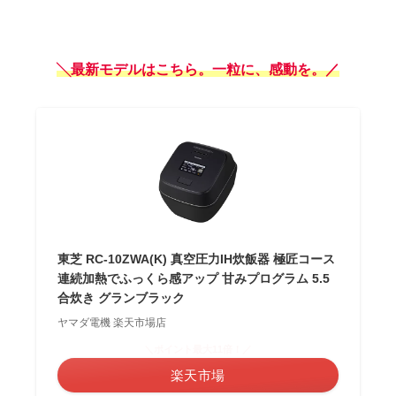
╲最新モデルはこちら。
一粒に、感動を。
／
東芝 RC-10ZWA(K) 真空圧力IH炊飯器 極匠コース
連続加熱でふっくら感アップ 甘みプログラム 5.5
合炊き グランブラック
ヤマダ電機 楽天市場店
＼ポイント最大11倍！／
楽天市場