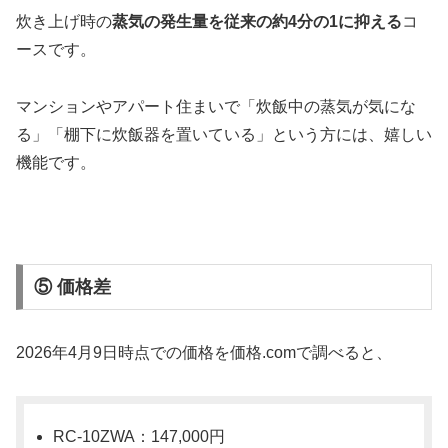
炊き上げ時の
蒸気の発生量を従来の約4分の1に抑える
コ
ースです。
マンションやアパート住まいで「炊飯中の蒸気が気にな
る」「棚下に炊飯器を置いている」という方には、嬉しい
機能です。
⑤ 価格差
2026年4月9日時点での価格を価格.comで調べると、
RC-10ZWA：147,000円