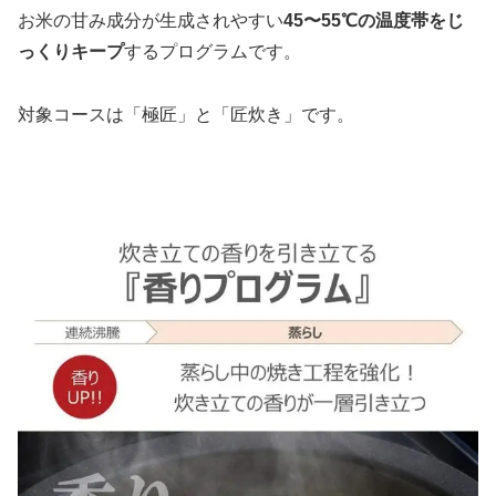
お米の甘み成分が生成されやすい
45〜55℃の温度帯をじ
っくりキープ
するプログラムです。
対象コースは「極匠」と「匠炊き」です。