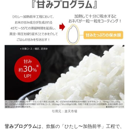
引用元：楽天市場
甘みプログラム
は、炊飯の「ひたし〜加熱前半」工程で、