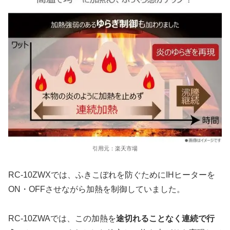
引用元：楽天市場
RC-10ZWXでは、ふきこぼれを防ぐためにIHヒーターを
ON・OFFさせながら加熱を制御していました。
RC-10ZWAでは、この加熱を
途切れることなく連続で行