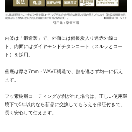
引用元：楽天市場
内釜は「鍛造製」で、外面には備長炭入り遠赤外線コー
ト、内面にはダイヤモンドチタンコート（スルッとコー
ト）を採用。
釜底は厚さ7mm・WAVE構造で、熱を逃さず均一に伝え
ます。
フッ素樹脂コーティングが剥がれた場合は、正しい使用環
境下で5年以内なら新品に交換してもらえる保証付きで、
長く安心して使えます。