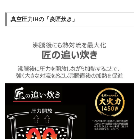
真空圧力IHの「炎匠炊き」