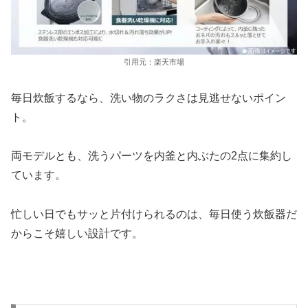
引用元：楽天市場
毎日炊飯するなら、洗い物のラクさは見逃せないポイン
ト。
両モデルとも、洗うパーツを内釜と内ぶたの2点に集約し
ています。
忙しい日でもサッと片付けられるのは、毎日使う炊飯器だ
からこそ嬉しい設計です。