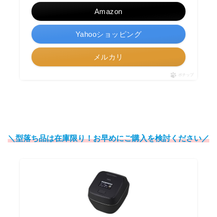
Amazon
Yahooショッピング
メルカリ
ポチップ
＼型落ち品は在庫限り！お早めにご購入を検討ください／